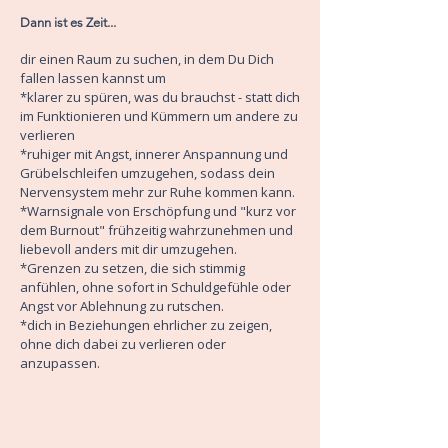
Dann ist es Zeit...
dir einen Raum zu suchen, in dem Du Dich
fallen lassen kannst um
*klarer zu spüren, was du brauchst - statt dich
im Funktionieren und Kümmern um andere zu
verlieren
*ruhiger mit Angst, innerer Anspannung und
Grübelschleifen umzugehen, sodass dein
Nervensystem mehr zur Ruhe kommen kann.
*Warnsignale von Erschöpfung und "kurz vor
dem Burnout" frühzeitig wahrzunehmen und
liebevoll anders mit dir umzugehen.
*Grenzen zu setzen, die sich stimmig
anfühlen, ohne sofort in Schuldgefühle oder
Angst vor Ablehnung zu rutschen.
*dich in Beziehungen ehrlicher zu zeigen,
ohne dich dabei zu verlieren oder
anzupassen.