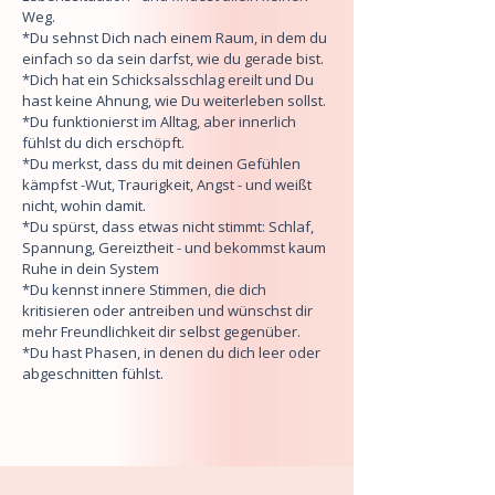
Weg.
*Du sehnst Dich nach einem Raum, in dem du
einfach so da sein darfst, wie du gerade bist.
*Dich hat ein Schicksalsschlag ereilt und Du
hast keine Ahnung, wie Du weiterleben sollst.
*Du funktionierst im Alltag, aber innerlich
fühlst du dich erschöpft.
*Du merkst, dass du mit deinen Gefühlen
kämpfst -Wut, Traurigkeit, Angst - und weißt
nicht, wohin damit.
*Du spürst, dass etwas nicht stimmt: Schlaf,
Spannung, Gereiztheit - und bekommst kaum
Ruhe in dein System
*Du kennst innere Stimmen, die dich
kritisieren oder antreiben und wünschst dir
mehr Freundlichkeit dir selbst gegenüber.
*Du hast Phasen, in denen du dich leer oder
abgeschnitten fühlst.