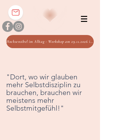
Hochsensibel im Alltag - Workshop am 29.11.2026 im FGZ Regensburg
"Dort, wo wir glauben
mehr Selbstdisziplin zu
brauchen, brauchen wir
meistens mehr
Selbstmitgefühl!"